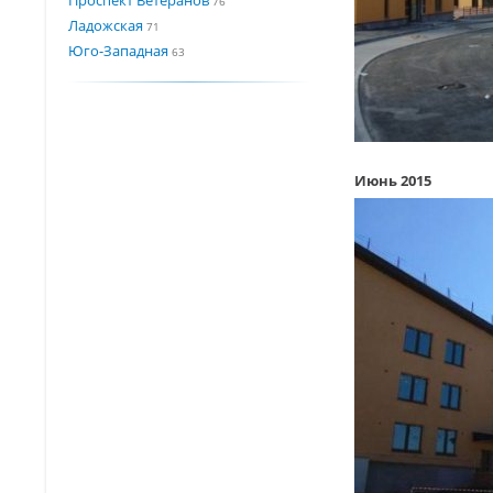
76
Ладожская
71
Юго-Западная
63
Июнь 2015