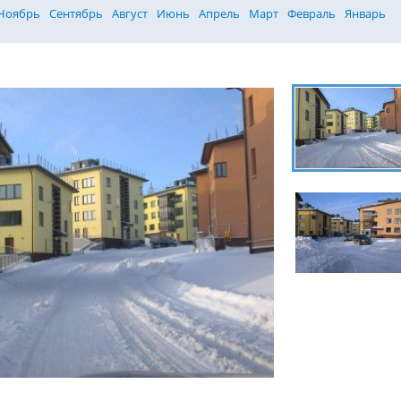
Ноябрь
Сентябрь
Август
Июнь
Апрель
Март
Февраль
Январь