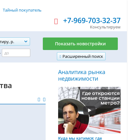
Тайный покупатель
+7-969-703-32-37
Консультируем
тиру, р.
Показать новостройки
-
Расширенный поиск
Аналитика рынка
недвижимости
ства
Куда мы катимся: где