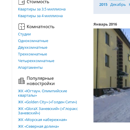
Стоимость
2015
Декабрь
Квартиры за 3.5 миллиона
Квартиры за 4 миллиона
Январь 2016
Комнатность
Студии
Однокомнатные
Двухкомнатные
Трехкомнатные
Четырехкомнатные
Апартаменты
Популярные
новостройки
ЖК «Югтаун. Олимпийские
кварталы»
ЖК «Golden City» («Голден Сити»)
ЖК «GloraX Заневский»​ («Глоракс
Заневский»)
ЖК «Морская набережная»
ЖК «Северная долина»