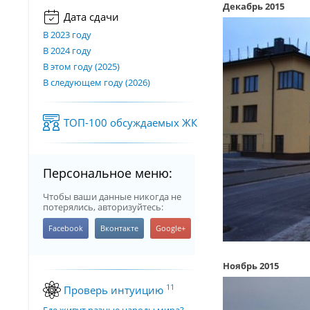
Декабрь 2015
Дата сдачи
В 2023 году
В 2024 году
В этом году (2025)
В следующем году (2026)
ТОП-100 обсуждаемых ЖК
Персональное меню:
Чтобы ваши данные никогда не
потерялись, авторизуйтесь:
Ноябрь 2015
11
Проверь интуицию