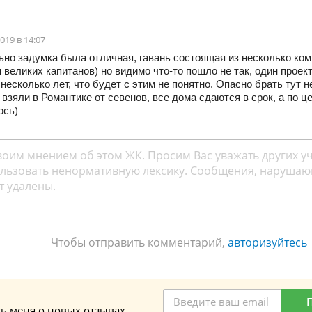
019 в 14:07
ьно задумка была отличная, гавань состоящая из несколько к
 великих капитанов) но видимо что-то пошло не так, один проек
несколько лет, что будет с этим не понятно. Опасно брать тут 
взяли в Романтике от севенов, все дома сдаются в срок, а по ц
ось)
Чтобы отправить комментарий,
авторизуйтесь
ь меня о новых отзывах