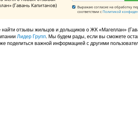
лан» (Гавань Капитанов)
Выражаю согласие на обработку пе
соответствии с
Политикой конфиде
 найти отзывы жильцов и дольщиков о ЖК «Магеллан» (Гав
омпании
Лидер Групп
. Мы будем рады, если вы сможете ост
акже поделиться важной информацией с другими пользовате