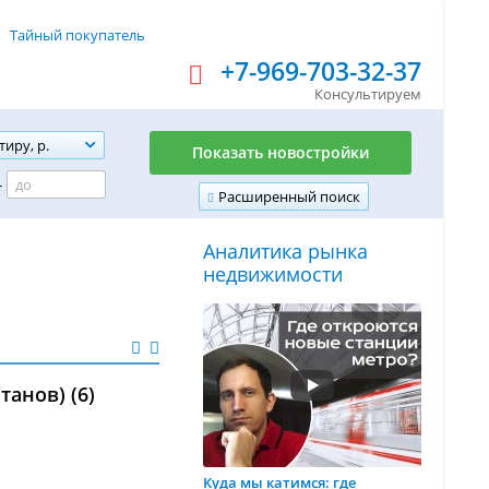
Тайный покупатель
+7-969-703-32-37
Консультируем
тиру, р.
Показать новостройки
-
Расширенный поиск
Аналитика рынка
недвижимости
анов) (6)
Куда мы катимся: где