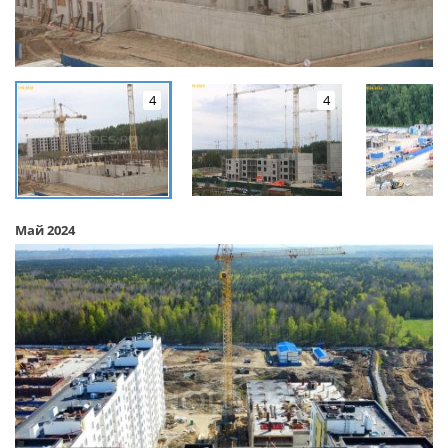
4
4
Май 2024