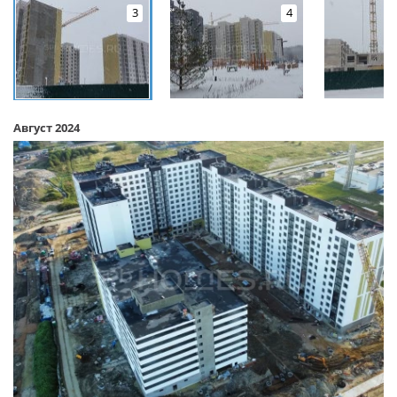
3
4
Август 2024