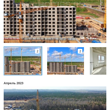
2
2
Апрель 2023