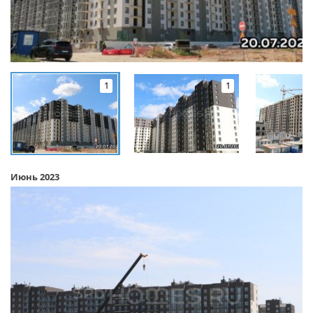
1
1
Июнь 2023