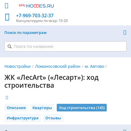
+7-969-703-32-37
Консультируем
пн-вскр: 10-20
Поиск по параметрам
Новостройки
Ломоносовский район
м. Автово
ЖК «ЛесArt» («Лесарт»): ход
строительства
Описание
Квартиры
Ход строительства (145)
Инфраструктура
Отзывы