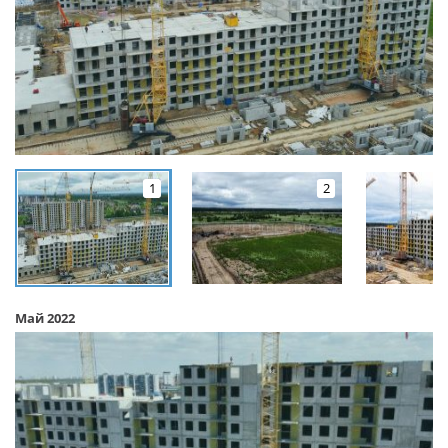
1
2
Май 2022