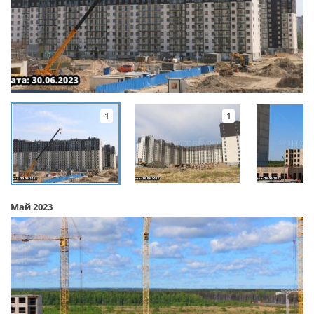
1
1
Май 2023