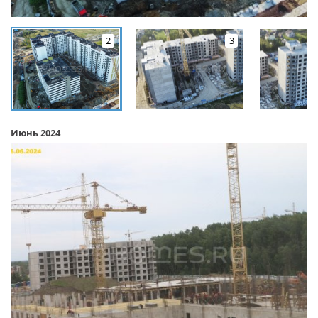
2
3
Июнь 2024