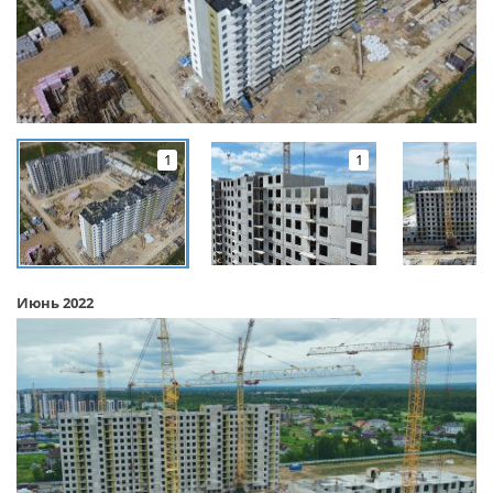
1
1
Июнь 2022