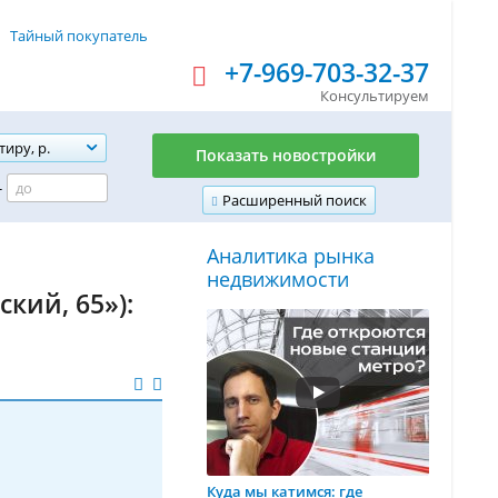
Тайный покупатель
+7-969-703-32-37
Консультируем
тиру, р.
Показать новостройки
-
Расширенный поиск
Аналитика рынка
недвижимости
кий, 65»):
Куда мы катимся: где