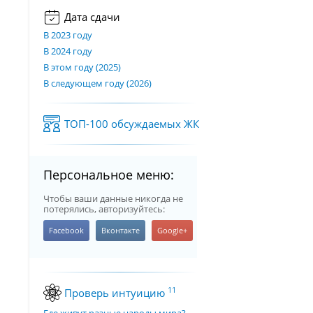
Дата сдачи
В 2023 году
В 2024 году
В этом году (2025)
В следующем году (2026)
ТОП-100 обсуждаемых ЖК
Персональное меню:
Чтобы ваши данные никогда не
потерялись, авторизуйтесь:
11
Проверь интуицию