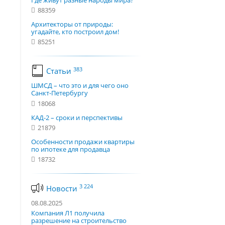
Где живут разные народы мира?
88359
Архитекторы от природы:
угадайте, кто построил дом!
85251
383
Статьи
ШМСД – что это и для чего оно
Санкт-Петербургу
18068
КАД-2 – сроки и перспективы
21879
Особенности продажи квартиры
по ипотеке для продавца
18732
3 224
Новости
08.08.2025
Компания Л1 получила
разрешение на строительство