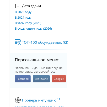
Дата сдачи
В 2023 году
В 2024 году
В этом году (2025)
В следующем году (2026)
ТОП-100 обсуждаемых ЖК
Персональное меню:
Чтобы ваши данные никогда не
потерялись, авторизуйтесь:
11
Проверь интуицию