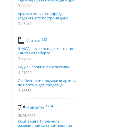
Где живут разные народы мира?
88320
Архитекторы от природы:
угадайте, кто построил дом!
85210
383
Статьи
ШМСД – что это и для чего оно
Санкт-Петербургу
17999
КАД-2 – сроки и перспективы
21829
Особенности продажи квартиры
по ипотеке для продавца
18668
3 224
Новости
08.08.2025
Компания Л1 получила
разрешение на строительство