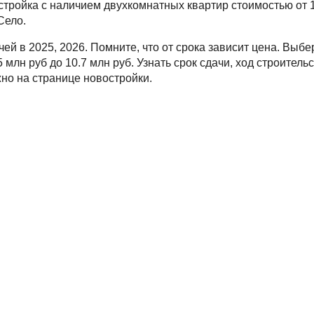
стройка с наличием двухкомнатных квартир стоимостью от 1
Село.
чей в 2025, 2026. Помните, что от срока зависит цена. Выб
5 млн руб до 10.7 млн руб. Узнать срок сдачи, ход строитель
но на странице новостройки.