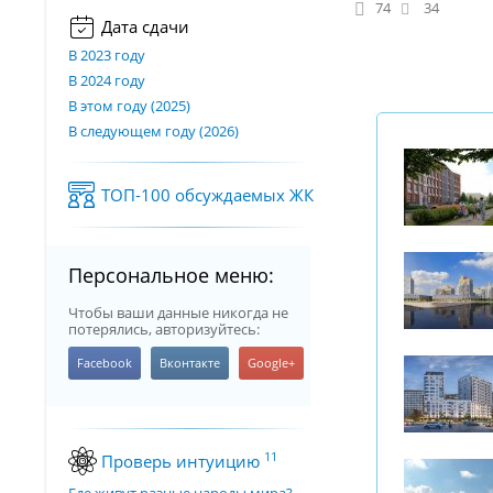
74
34
Дата сдачи
В 2023 году
В 2024 году
В этом году (2025)
В следующем году (2026)
ТОП-100 обсуждаемых ЖК
Персональное меню:
Чтобы ваши данные никогда не
потерялись, авторизуйтесь:
11
Проверь интуицию