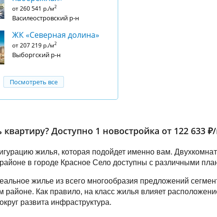
2
от 260 541 р./м
Василеостровский р-н
ЖК «Северная долина»
2
от 207 219 р./м
Выборгский р-н
Посмотреть все
 квартиру? Доступно 1 новостройка от 122 633 ₽/
гурацию жилья, которая подойдет именно вам. Двухкомна
районе в городе Красное Село доступны с различными пла
еальное жилье из всего многообразия предложений сегмен
м районе. Как правило, на класс жилья влияет расположен
вокруг развита инфраструктура.