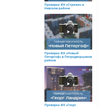
Проверка ЖК «Стрижи» в
Невском районе
Проверка ЖК «Новый
Петергоф» в Петродворцовом
районе
Проверка ЖК «Георг