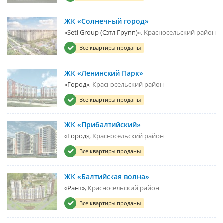
ЖК «Солнечный город»
«Setl Group (Сэтл Групп)»
Красносельский район
Все квартиры проданы
ЖК «Ленинский Парк»
«Город»
Красносельский район
Все квартиры проданы
ЖК «Прибалтийский»
«Город»
Красносельский район
Все квартиры проданы
ЖК «Балтийская волна»
«Рант»
Красносельский район
Все квартиры проданы