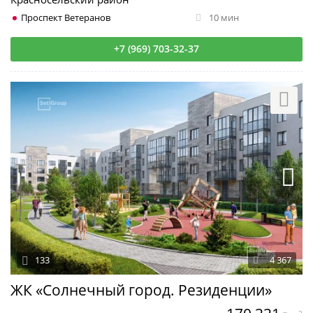
Проспект Ветеранов
10 мин
+7 (969) 703-32-37
133
4 367
ЖК «Солнечный город. Резиденции»