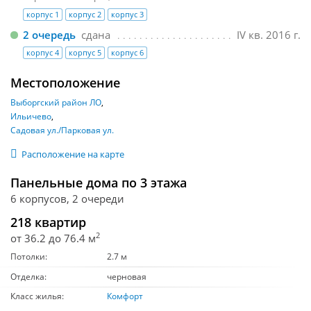
корпус 1
корпус 2
корпус 3
2 очередь
сдана
IV кв. 2016 г.
корпус 4
корпус 5
корпус 6
Местоположение
Выборгский район ЛО
Ильичево
Садовая ул./Парковая ул.
Расположение на карте
Панельные дома по 3 этажа
6 корпусов, 2 очереди
218 квартир
2
от 36.2 до 76.4 м
Потолки:
2.7 м
Отделка:
черновая
Класс жилья:
Комфорт