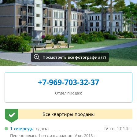
Посмотреть все фотографии (7)
+7-969-703-32-37
Отдел продаж
Все квартиры проданы
1 очередь
сдана
IV кв. 2014 г.
Переносилась 1 раз, изначально IV кв. 2013 г.