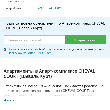
строительство:
Застройщик:
АО СЗ ЛАНСЕЛОТ
Подписаться на обновления по Апарт-комплекс CHEVAL
COURT (Шеваль Курт)
Подписаться
Выражаю согласие на обработку персональных данных в соответствии с
Политикой конфиденциальности
Апартаменты в Апарт-комплексе CHEVAL
COURT (Шеваль Курт)
Строительная компания «Ланселот» занимается реализацией
элитного комплекса апартаментов «CHEVAL COURT» в
Центральном районе. На углу Конюшенной площади и
набережной канала Грибоедова.
Номера разместятся в доме так называемого «Мастерового