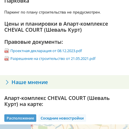
Парковка
Паркинг по плану строительства не предусмотрен.
Цены и планировки в Апарт-комплексе
CHEVAL COURT (Шеваль Курт)
Правовые документы:
Проектная декларация от 08.12.2023.pdf
Разрешение на строительство от 21.05.2021.pdf
Наше мнение
Апарт-комплекс CHEVAL COURT (Шеваль
Курт) на карте:
Расположение
Соседние новостройки