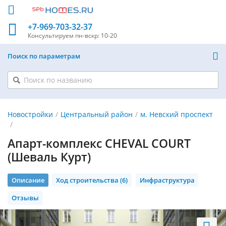
+7-969-703-32-37
Консультируем
пн-вскр: 10-20
Поиск по параметрам
Новостройки
Центральный район
м. Невский проспект
Апарт-комплекс CHEVAL COURT
(Шеваль Курт)
Описание
Ход строительства (6)
Инфраструктура
Отзывы