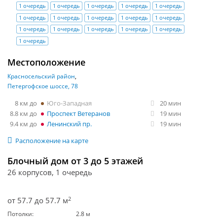
1 очередь
1 очередь
1 очередь
1 очередь
1 очередь
1 очередь
1 очередь
1 очередь
1 очередь
1 очередь
1 очередь
1 очередь
1 очередь
1 очередь
1 очередь
1 очередь
Местоположение
Красносельский район
Петергофское шоссе, 78
8 км
Юго-Западная
20 мин
8.8 км
Проспект Ветеранов
19 мин
9.4 км
Ленинский пр.
19 мин
Расположение на карте
Блочный дом от 3 до 5 этажей
26 корпусов, 1 очередь
2
от 57.7 до 57.7 м
Потолки:
2.8 м