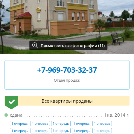
Посмотреть все фотографии (11)
+7-969-703-32-37
Отдел продаж
Все квартиры проданы
сдана
I кв. 2014 г.
1 очередь
1 очередь
1 очередь
1 очередь
1 очередь
1 очередь
1 очередь
1 очередь
1 очередь
1 очередь