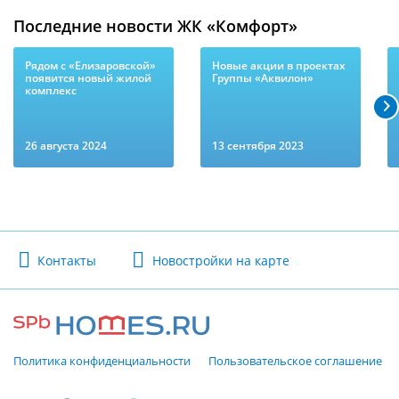
Последние новости ЖК «Комфорт»
Рядом с «Елизаровской»
Новые акции в проектах
появится новый жилой
Группы «Аквилон»
комплекс
26 августа 2024
13 сентября 2023
Контакты
Новостройки на карте
Политика конфиденциальности
Пользовательское соглашение