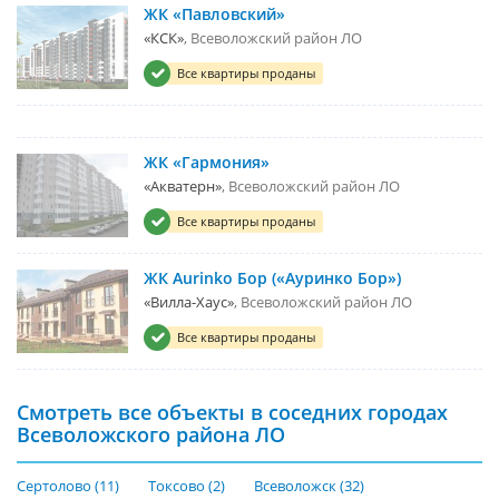
ЖК «Павловский»
«КСК»
Всеволожский район ЛО
Все квартиры проданы
ЖК «Гармония»
«Акватерн»
Всеволожский район ЛО
Все квартиры проданы
ЖК Aurinko Бор («Ауринко Бор»)
«Вилла-Хаус»
Всеволожский район ЛО
Все квартиры проданы
Смотреть все объекты в соседних городах
Всеволожского района ЛО
Сертолово (11)
Токсово (2)
Всеволожск (32)