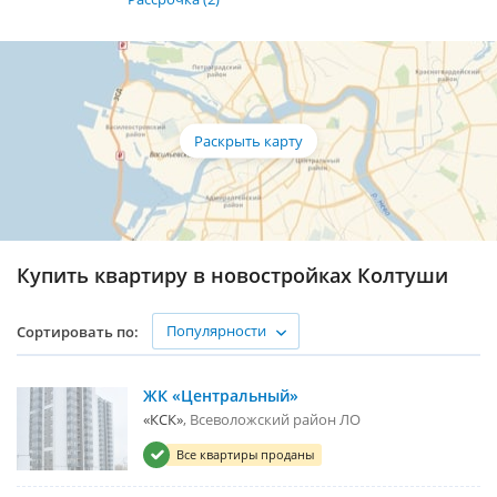
Купить квартиру в новостройках Колтуши
Популярности
Сортировать по:
ЖК «Центральный»
«КСК»
Всеволожский район ЛО
Все квартиры проданы