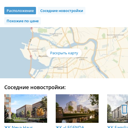
Расположение
Соседние новостройки
Похожие по цене
Соседние новостройки:
ЖК Neva Haus
ЖК «LEGENDA
ЖК Famili