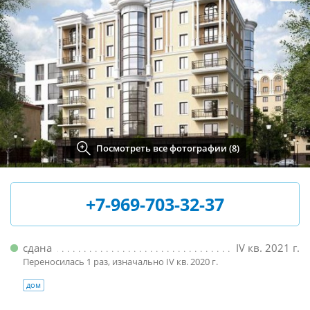
Посмотреть все фотографии (8)
+7-969-703-32-37
сдана
IV кв. 2021 г.
Переносилась 1 раз, изначально IV кв. 2020 г.
дом