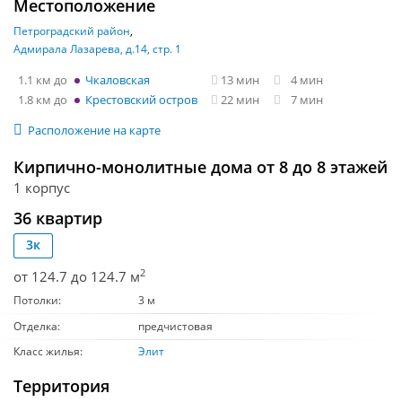
Местоположение
Петроградский район
Адмирала Лазарева, д.14, стр. 1
1.1 км
Чкаловская
13 мин
4 мин
1.8 км
Крестовский остров
22 мин
7 мин
Расположение на карте
Кирпично-монолитные дома от 8 до 8 этажей
1 корпус
36 квартир
3к
2
от 124.7 до 124.7 м
Потолки:
3 м
Отделка:
предчистовая
Класс жилья:
Элит
Территория