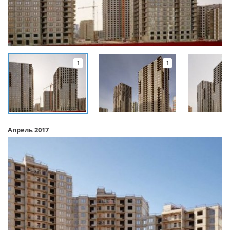
1
1
Апрель 2017