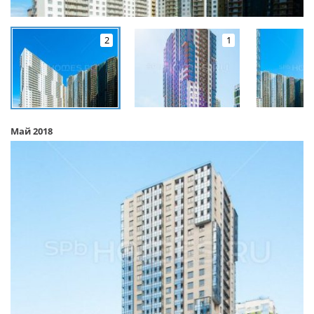
2
1
Май 2018