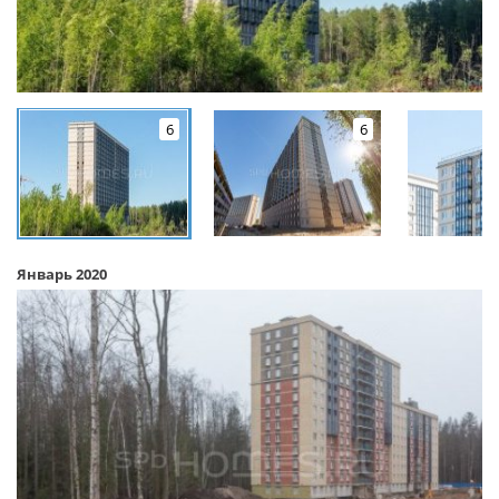
6
6
Январь 2020