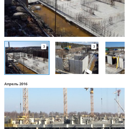
3
3
Апрель 2016