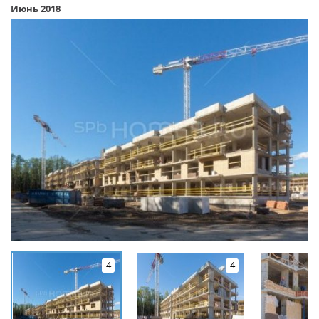
Июнь 2018
4
4