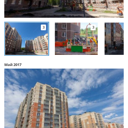
3
3
Май 2017