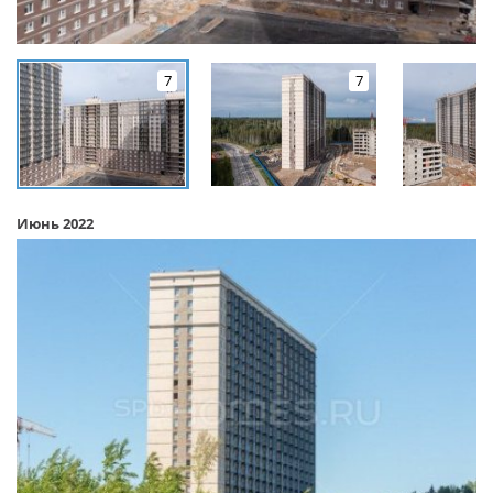
7
7
Июнь 2022