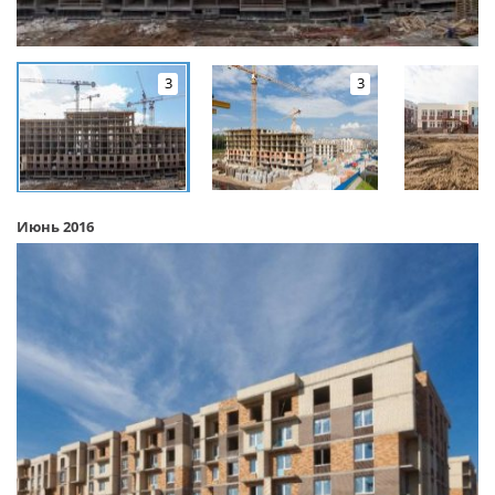
3
3
Июнь 2016