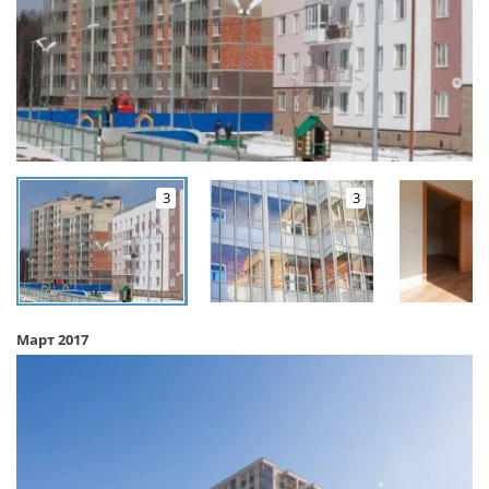
3
3
Март 2017