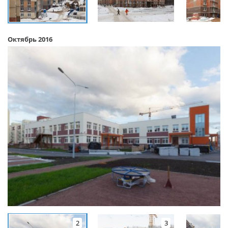
Октябрь 2016
2
3