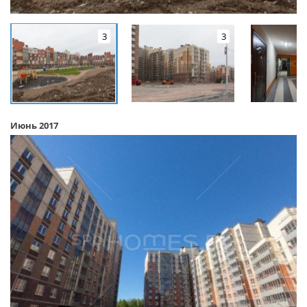
3
3
Июнь 2017