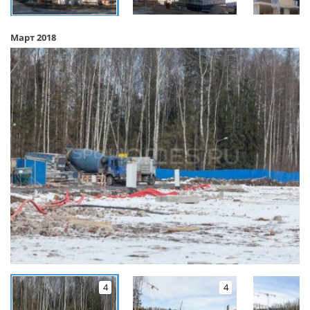
Март 2018
4
4