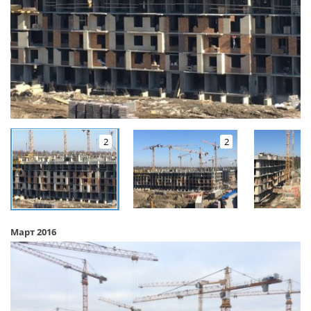
2
2
Март 2016