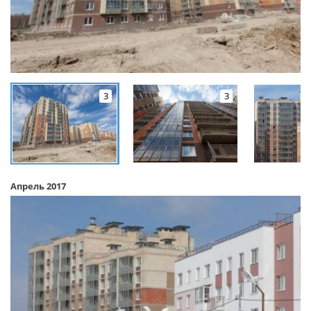
3
3
Апрель 2017