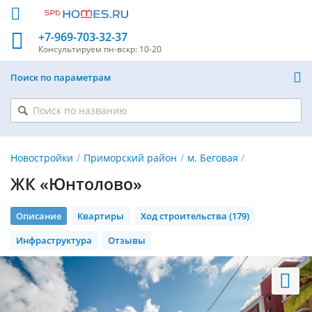
+7-969-703-32-37
Консультируем
пн-вскр: 10-20
Поиск по параметрам
Новостройки
Приморский район
м. Беговая
ЖК «Юнтолово»
Описание
Квартиры
Ход строительства (179)
Инфраструктура
Отзывы