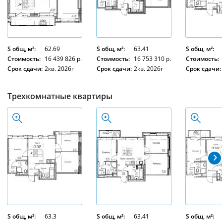
S общ, м²:
62.69
S общ, м²:
63.41
S общ, м²:
Стоимость:
16 439 826 р.
Стоимость:
16 753 310 р.
Стоимость:
Срок сдачи:
2кв. 2026г
Срок сдачи:
2кв. 2026г
Срок сдачи:
Трехкомнатные квартиры
S общ, м²:
63.3
S общ, м²:
63.41
S общ, м²: