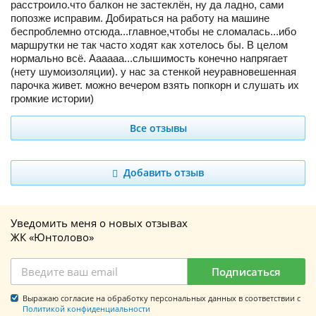
расстроило.что балкон не застеклён, ну да ладно, сами
попозже исправим. Добираться на работу на машине
беспроблемно отсюда...главное,чтобы не сломалась...ибо
маршрутки не так часто ходят как хотелось бы. В целом
нормально всё. Аааааа...слышимость конечно напрягает
(нету шумоизоляции). у нас за стенкой неуравновешенная
парочка живет. можно вечером взять попкорн и слушать их
громкие истории)
Все отзывы
Добавить отзыв
Уведомить меня о новых отзывах
ЖК «Юнтолово»
Подписаться
Выражаю согласие на обработку персональных данных в соответствии с
Политикой конфиденциальности