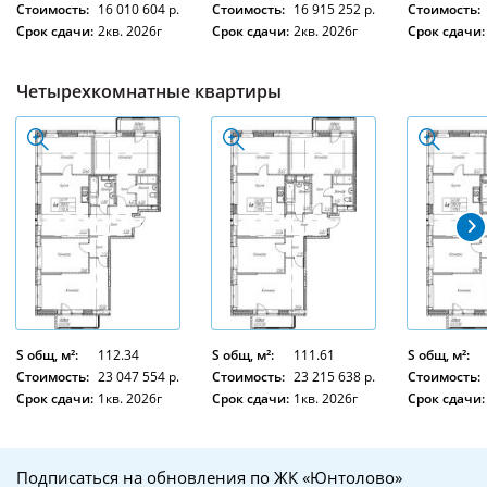
Стоимость:
16 010 604 р.
Стоимость:
16 915 252 р.
Стоимость:
Срок сдачи:
2кв. 2026г
Срок сдачи:
2кв. 2026г
Срок сдачи:
Четырехкомнатные квартиры
S общ, м²:
112.34
S общ, м²:
111.61
S общ, м²:
Стоимость:
23 047 554 р.
Стоимость:
23 215 638 р.
Стоимость:
Срок сдачи:
1кв. 2026г
Срок сдачи:
1кв. 2026г
Срок сдачи:
Подписаться на обновления по ЖК «Юнтолово»