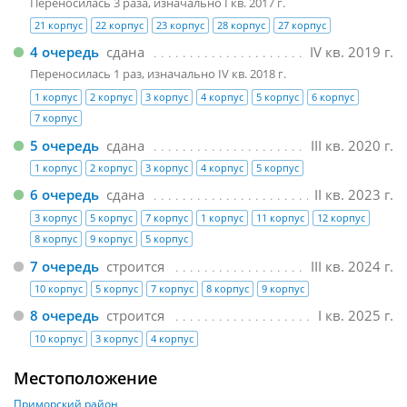
Переносилась 3 раза, изначально I кв. 2017 г.
21 корпус
22 корпус
23 корпус
28 корпус
27 корпус
4 очередь
сдана
IV кв. 2019 г.
Переносилась 1 раз, изначально IV кв. 2018 г.
1 корпус
2 корпус
3 корпус
4 корпус
5 корпус
6 корпус
7 корпус
5 очередь
сдана
III кв. 2020 г.
1 корпус
2 корпус
3 корпус
4 корпус
5 корпус
6 очередь
сдана
II кв. 2023 г.
3 корпус
5 корпус
7 корпус
1 корпус
11 корпус
12 корпус
8 корпус
9 корпус
5 корпус
7 очередь
строится
III кв. 2024 г.
10 корпус
5 корпус
7 корпус
8 корпус
9 корпус
8 очередь
строится
I кв. 2025 г.
10 корпус
3 корпус
4 корпус
Местоположение
Приморский район