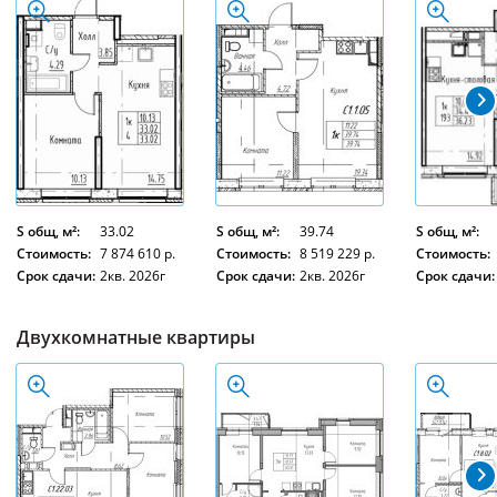
S общ, м²:
33.02
S общ, м²:
39.74
S общ, м²:
Стоимость:
7 874 610 р.
Стоимость:
8 519 229 р.
Стоимость:
Срок сдачи:
2кв. 2026г
Срок сдачи:
2кв. 2026г
Срок сдачи:
Двухкомнатные квартиры