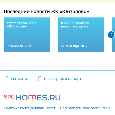
Последние новости ЖК «Юнтолово»
Старт продаж в ЖК
В ЖК «Юнтолово»
«Юнтолово»
появилась школа
7 февраля 2019
27 сентября 2017
Контакты
Новостройки на карте
Политика конфиденциальности
Пользовательское соглашение