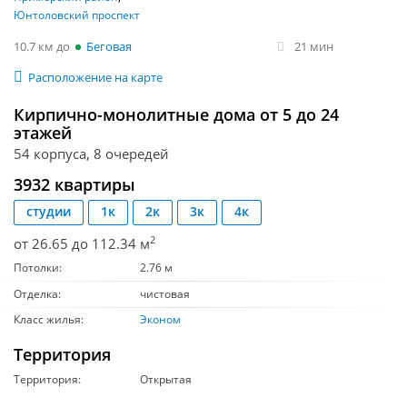
Юнтоловский проспект
10.7 км
Беговая
21 мин
Расположение на карте
Кирпично-монолитные дома от 5 до 24
этажей
54 корпуса, 8 очередей
3932 квартиры
студии
1к
2к
3к
4к
2
от 26.65 до 112.34 м
Потолки:
2.76 м
Отделка:
чистовая
Класс жилья:
Эконом
Территория
Территория:
Открытая