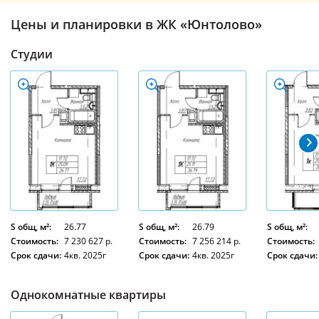
Цены и планировки в ЖК «Юнтолово»
Студии
S общ, м²:
26.77
S общ, м²:
26.79
S общ, м²:
Стоимость:
7 230 627 р.
Стоимость:
7 256 214 р.
Стоимость:
Срок сдачи:
4кв. 2025г
Срок сдачи:
4кв. 2025г
Срок сдачи:
Однокомнатные квартиры