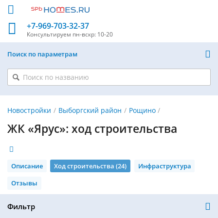
+7-969-703-32-37
Консультируем
пн-вскр: 10-20
Поиск по параметрам
Новостройки
Выборгский район
Рощино
ЖК «Ярус»: ход строительства
Описание
Ход строительства (24)
Инфраструктура
Отзывы
Фильтр