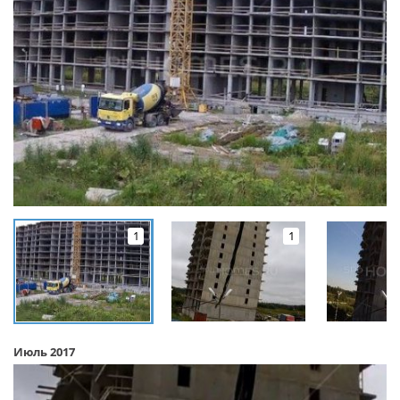
1
1
Июль 2017