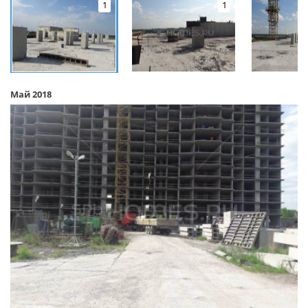
1
1
Май 2018