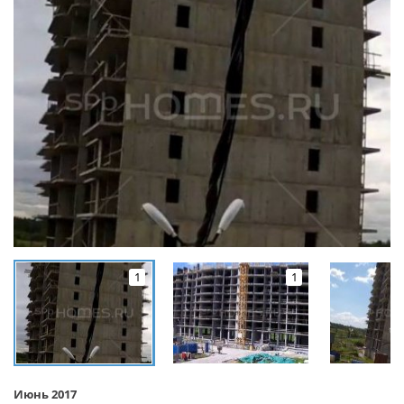
1
1
Июнь 2017