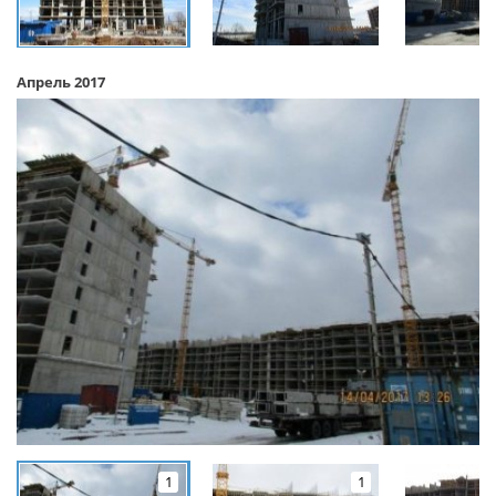
Апрель 2017
1
1