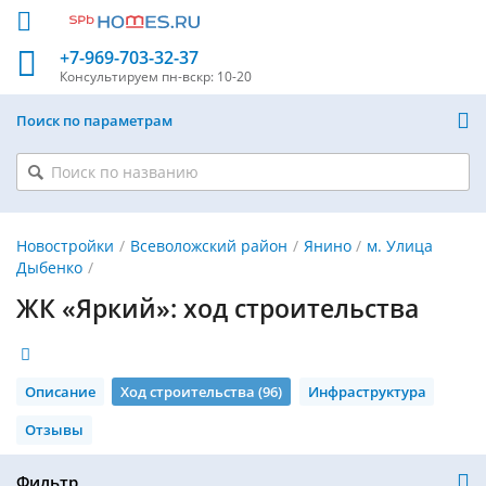
+7-969-703-32-37
Консультируем
пн-вскр: 10-20
Поиск по параметрам
Новостройки
Всеволожский район
Янино
м. Улица
Дыбенко
ЖК «Яркий»: ход строительства
Описание
Ход строительства (96)
Инфраструктура
Отзывы
Фильтр