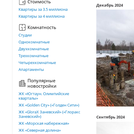
Стоимость
Декабрь 2024
Квартиры за 3.5 миллиона
Квартиры за 4 миллиона
Комнатность
Студии
Однокомнатные
Двухкомнатные
Трехкомнатные
Четырехкомнатные
Апартаменты
Популярные
новостройки
ЖК «Югтаун. Олимпийские
кварталы»
ЖК «Golden City» («Голден Сити»)
ЖК «GloraX Заневский»​ («Глоракс
Заневский»)
Сентябрь 2024
ЖК «Морская набережная»
ЖК «Северная долина»