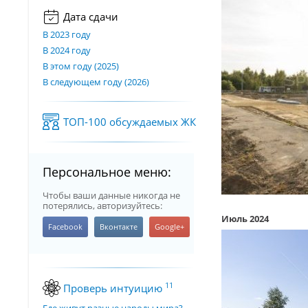
Дата сдачи
В 2023 году
В 2024 году
В этом году (2025)
В следующем году (2026)
ТОП-100 обсуждаемых ЖК
Персональное меню:
Чтобы ваши данные никогда не
потерялись, авторизуйтесь:
Июль 2024
11
Проверь интуицию