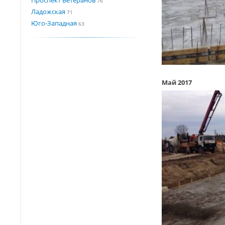
76
Ладожская
71
Юго-Западная
63
Май 2017