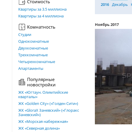
Стоимость
2016
Декабрь
Квартиры за 3.5 миллиона
Квартиры за 4 миллиона
Ноябрь 2017
Комнатность
Студии
Однокомнатные
Двухкомнатные
Трехкомнатные
Четырехкомнатные
Апартаменты
Популярные
новостройки
ЖК «Югтаун. Олимпийские
кварталы»
ЖК «Golden City» («Голден Сити»)
ЖК «GloraX Заневский»​ («Глоракс
Заневский»)
ЖК «Морская набережная»
ЖК «Северная долина»