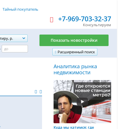
Тайный покупатель
+7-969-703-32-37
Консультируем
тиру, р.
Показать новостройки
-
Расширенный поиск
Аналитика рынка
недвижимости
ь
Куда мы катимся: где