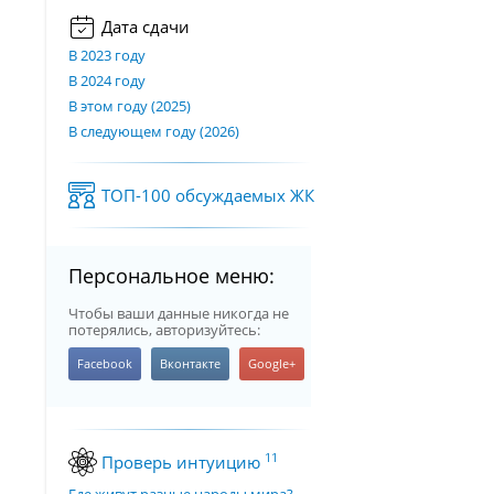
Дата сдачи
В 2023 году
В 2024 году
В этом году (2025)
В следующем году (2026)
ТОП-100 обсуждаемых ЖК
Персональное меню:
Чтобы ваши данные никогда не
потерялись, авторизуйтесь:
11
Проверь интуицию