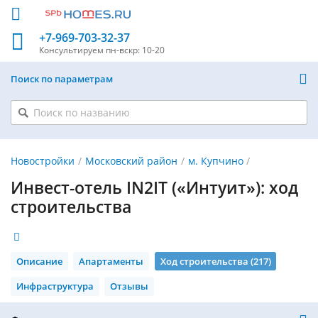
+7-969-703-32-37
Консультируем
пн-вскр: 10-20
Поиск по параметрам
Новостройки
Московский район
м. Купчино
Инвест-отель IN2IT («Интуит»): ход
строительства
Описание
Апартаменты
Ход строительства (217)
Инфраструктура
Отзывы