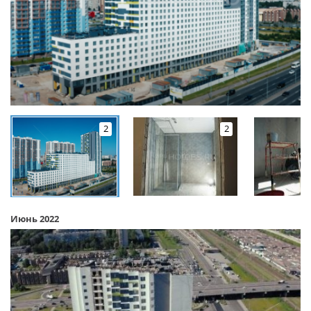
2
2
Июнь 2022