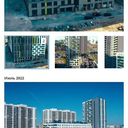
2
2
Июль 2022