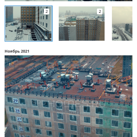
2
2
Ноябрь 2021