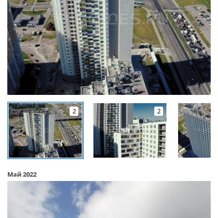
2
2
Май 2022