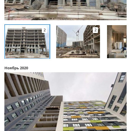
2
2
Ноябрь 2020