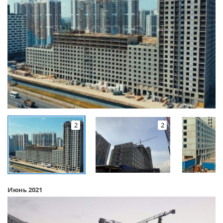
2
2
Июнь 2021