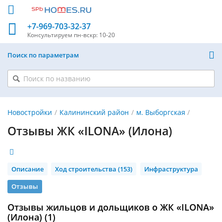
+7-969-703-32-37
Консультируем
пн-вскр: 10-20
Поиск по параметрам
Новостройки
Калининский район
м. Выборгская
Отзывы ЖК «ILONA» (Илона)
Описание
Ход строительства (153)
Инфраструктура
Отзывы
Отзывы жильцов и дольщиков о ЖК «ILONA»
(Илона) (1)