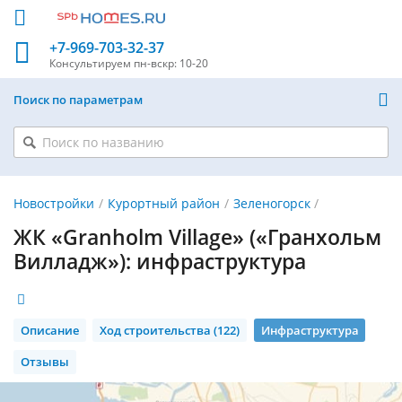
+7-969-703-32-37
Консультируем
пн-вскр: 10-20
Поиск по параметрам
Новостройки
Курортный район
Зеленогорск
ЖК «Granholm Village» («​Гранхольм
Вилладж»)​: инфраструктура
Описание
Ход строительства (122)
Инфраструктура
Отзывы