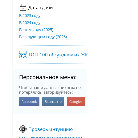
Дата сдачи
В 2023 году
В 2024 году
В этом году (2025)
В следующем году (2026)
ТОП-100 обсуждаемых ЖК
Персональное меню:
Чтобы ваши данные никогда не
потерялись, авторизуйтесь:
11
Проверь интуицию