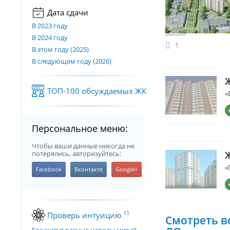
Дата сдачи
В 2023 году
В 2024 году
1
В этом году (2025)
В следующем году (2026)
ТОП-100 обсуждаемых ЖК
«
Персональное меню:
Чтобы ваши данные никогда не
потерялись, авторизуйтесь:
«
11
Проверь интуицию
Смотреть в