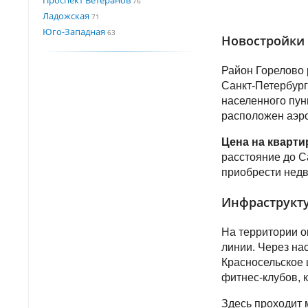
76
Ладожская
71
Юго-Западная
63
Новостройки 
Район Горелово 
Санкт-Петербург
населенного пун
расположен аэро
Цена на кварт
расстояние до С
приобрести недв
Инфраструкту
На территории о
линии. Через на
Красносельское 
фитнес-клубов, 
Здесь проходит 