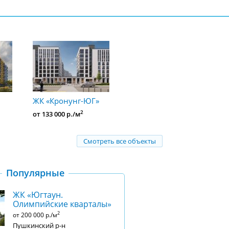
ЖК «Кронунг-ЮГ»
2
от 133 000 р./м
Смотреть все объекты
Популярные
ЖК «Югтаун.
Олимпийские кварталы»
2
от 200 000 р./м
Пушкинский р-н