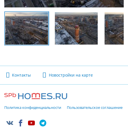
Контакты
Новостройки на карте
Политика конфиденциальности
Пользовательское соглашение