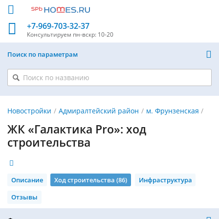
+7-969-703-32-37
Консультируем
пн-вскр: 10-20
Поиск по параметрам
Новостройки
Адмиралтейский район
м. Фрунзенская
ЖК «Галактика Pro»: ход
строительства
Описание
Ход строительства (86)
Инфраструктура
Отзывы