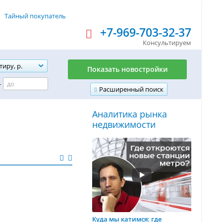
Тайный покупатель
+7-969-703-32-37
Консультируем
тиру, р.
Показать новостройки
-
Расширенный поиск
Аналитика рынка
недвижимости
Куда мы катимся: где