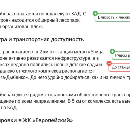
» располагается неподалеку от КАД. С
Близость к лесоп
троек находится обширный лесопарк,
и организован пляж.
ра и транспортная доступность
 располагается в 2 км от станции метро «Улица
Рядом р
оне активно развивается инфраструктура, а в
ксах недавно появились новые детские сады и
До станци
далеко от жилого комплекса располагается
а-Дыбенко». До него удобно добираться, как и на личном тр
» находится рядом с остановками общественного транспо
щение по всем направлениям. В 5 км от комплекса есть вы
– на КАД.
ровки в ЖК «Европейский»