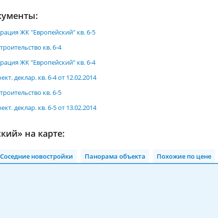
кументы:
рация ЖК "Европейский" кв. 6-5
троительство кв. 6-4
рация ЖК "Европейский" кв. 6-4
кт. деклар. кв. 6-4 от 12.02.2014
троительство кв. 6-5
кт. деклар. кв. 6-5 от 13.02.2014
кий» на карте:
Соседние новостройки
Панорама объекта
Похожие по цене