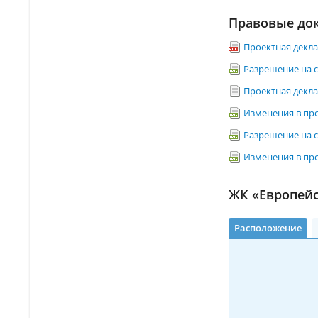
Правовые до
Проектная декла
Разрешение на с
Проектная декла
Изменения в прое
Разрешение на с
Изменения в прое
ЖК «Европейс
Расположение