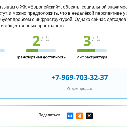
тзывам о ЖК «Европейский», объекты социальной значимос
стут, и можно предположить, что в недалёкой перспективе у
 будет проблем с инфраструктурой. Однако сейчас детсадов
ак и общественных пространств.
2
3
/ 5
/ 5
Транспортная доступность
Инфраструктура
+7-969-703-32-37
Отдел продаж