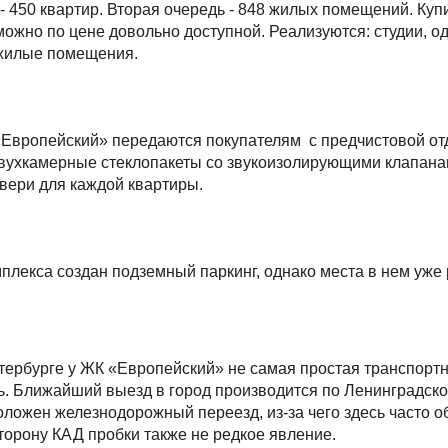
- 450 квартир. Вторая очередь - 848 жилых помещений. Куп
ожно по цене довольно доступной. Реализуются: студии, одн
жилые помещения.
Европейский» передаются покупателям с предчистовой от
двухкамерные стеклопакеты со звукоизолирующими клапана
вери для каждой квартиры.
плекса создан подземный паркинг, однако места в нем уже
тербурге у ЖК «Европейский» не самая простая транспорт
ь. Ближайший выезд в город производится по Ленинградско
оложен железнодорожный переезд, из-за чего здесь часто 
сторону КАД пробки также не редкое явление.