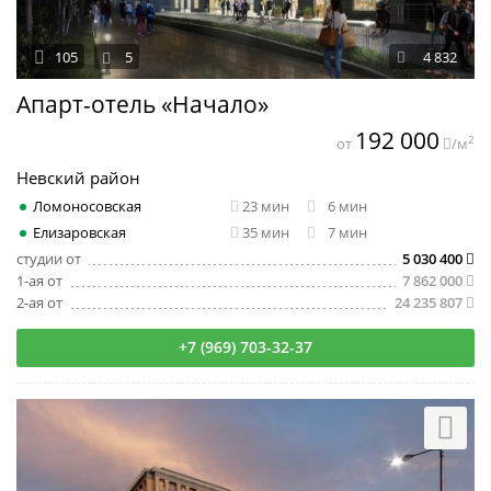
105
5
4 832
Апарт-отель «Начало»
192 000
2
от
/м
Невский район
Ломоносовская
23 мин
6 мин
Елизаровская
35 мин
7 мин
студии от
5 030 400
1-ая от
7 862 000
2-ая от
24 235 807
+7 (969) 703-32-37