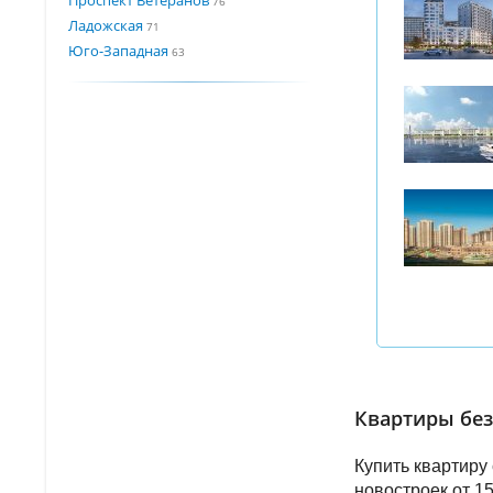
76
Ладожская
71
Юго-Западная
63
Квартиры без 
Купить квартиру
новостроек от 1