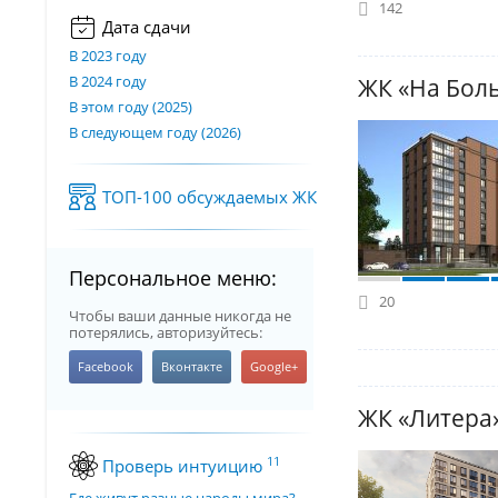
142
Дата сдачи
В 2023 году
В 2024 году
ЖК «На Бол
В этом году (2025)
В следующем году (2026)
ТОП-100 обсуждаемых ЖК
Персональное меню:
20
Чтобы ваши данные никогда не
потерялись, авторизуйтесь:
ЖК «Литера
11
Проверь интуицию