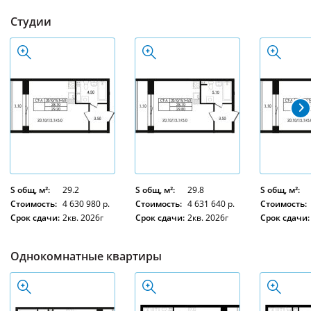
Студии
S общ, м²:
29.2
S общ, м²:
29.8
S общ, м²:
Стоимость:
4 630 980 р.
Стоимость:
4 631 640 р.
Стоимость:
Срок сдачи:
2кв. 2026г
Срок сдачи:
2кв. 2026г
Срок сдачи:
Однокомнатные квартиры