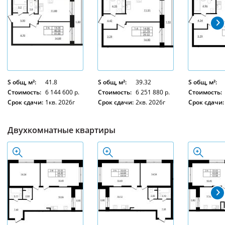
S общ, м²:
41.8
S общ, м²:
39.32
S общ, м²:
Стоимость:
6 144 600 р.
Стоимость:
6 251 880 р.
Стоимость:
Срок сдачи:
1кв. 2026г
Срок сдачи:
2кв. 2026г
Срок сдачи:
Двухкомнатные квартиры