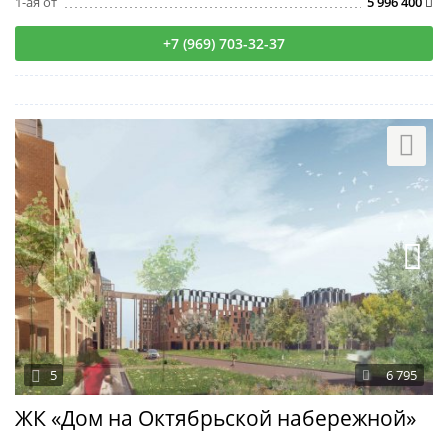
1-ая от
5 996 400
+7 (969) 703-32-37
5
6 795
ЖК «Дом на Октябрьской набережной»