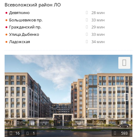
Всеволожский район ЛО
Девяткино
28 мин
Большевиков пр.
33 мин
Гражданский пр.
29 мин
Улица Дыбенко
33 мин
Ладожская
34 мин
16
1
593