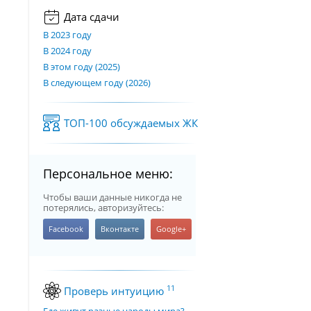
Дата сдачи
В 2023 году
В 2024 году
В этом году (2025)
В следующем году (2026)
ТОП-100 обсуждаемых ЖК
Персональное меню:
Чтобы ваши данные никогда не
потерялись, авторизуйтесь:
11
Проверь интуицию