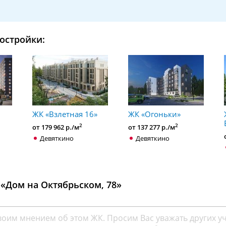
остройки:
ЖК «Взлетная 16»
ЖК «Огоньки»
2
2
от 179 962 р./м
от 137 277 р./м
Девяткино
Девяткино
«Дом на Октябрьском, 78»