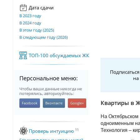
Дата сдачи
В 2023 году
В 2024 году
В этом году (2025)
В следующем году (2026)
ТОП-100 обсуждаемых ЖК
Подписаться
Персональное меню:
на
Чтобы ваши данные никогда не
потерялись, авторизуйтесь:
Квартиры в Ж
На Октябрьском 
одноименным наз
11
Технология – ки
Проверь интуицию