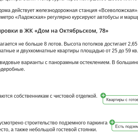
 дома действует железнодорожная станция «Всеволожская»,
о метро «Ладожская» регулярно курсируют автобусы и марш
ровки в ЖК «Дом на Октябрьском, 78»
агается не больше 8 лотов. Высота потолков достигает 2,65
натные и двухкомнатные квартиры площадью от 25 до 59 кв.
видовые варианты с панорамным остеклением. В большинс
рдеробные.
ются собственникам с чистовой отделкой.
Квартиры с гото
усмотрено строительство подземного паркинга
Есть подзе
сто, а также небольшой гостевой стоянки.