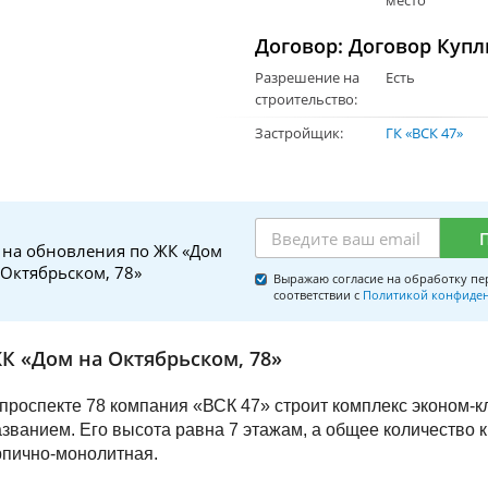
Договор: Договор Куп
Разрешение на
Есть
строительство:
Застройщик:
ГК «ВСК 47»
 на обновления по ЖК «Дом
 Октябрьском, 78»
Выражаю согласие на обработку пе
соответствии с
Политикой конфиде
К «Дом на Октябрьском, 78»
проспекте 78 компания «ВСК 47» строит комплекс эконом-к
ванием. Его высота равна 7 этажам, а общее количество к
рпично-монолитная.