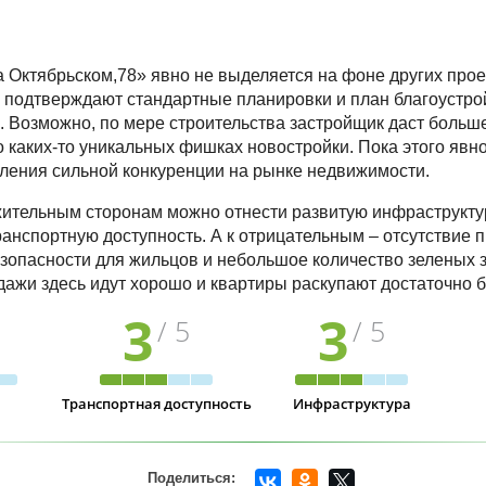
 Октябрьском,78» явно не выделяется на фоне других прое
о подтверждают стандартные планировки и план благоустро
. Возможно, по мере строительства застройщик даст боль
о каких-то уникальных фишках новостройки. Пока этого явно
ления сильной конкуренции на рынке недвижимости.
жительным сторонам можно отнести развитую инфраструкту
анспортную доступность. А к отрицательным – отсутствие 
зопасности для жильцов и небольшое количество зеленых 
дажи здесь идут хорошо и квартиры раскупают достаточно 
3
3
/ 5
/ 5
Транспортная доступность
Инфраструктура