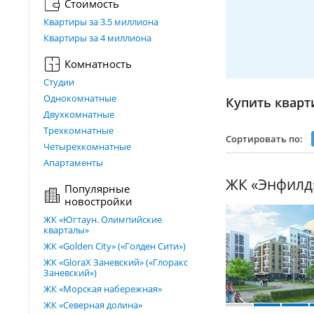
Стоимость
Квартиры за 3.5 миллиона
Квартиры за 4 миллиона
Комнатность
Студии
Однокомнатные
Купить кварт
Двухкомнатные
Трехкомнатные
Сортировать по:
Четырехкомнатные
Апартаменты
ЖК «Энфилд
Популярные
новостройки
ЖК «Югтаун. Олимпийские
кварталы»
ЖК «Golden City» («Голден Сити»)
ЖК «GloraX Заневский»​ («Глоракс
Заневский»)
ЖК «Морская набережная»
ЖК «Северная долина»