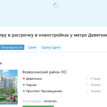
иру в рассрочку в новостройках у метро Девятки
Популярности
Цене
Сроку сдачи
»
Всеволожский район ЛО
Девяткино
17 мин
Парнас
19 мин
Проспект Просвещения
19 мин
Застройщик:
«Arsenal»