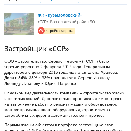
ЖК «Кузьмоловский»
«ССР»
Всеволожский район ЛО
Стройка закрыта
Застройщик «ССР»
ООО «Строительство. Сервис. Ремонт» («ССР») было
зарегистрировано 2 февраля 2012 года. Генеральным
директором с декабря 2016 года является Елена Арапова.
Доли в 34%, 33% и 33% принадлежат Сергею Иванову,
Леониду Лупанову и Юрию Петренко.
Основной вид деятельности компании – строительство жилых
и нежилых зданий. Дополнительно организация имеет право
на выполнение работ по ремонту машин и оборудования,
монтаж промышленного оборудования, строительство
автомобильных дорог и автомагистралей и прочее.
Первым жилым объектом в портфеле застройщика стал
малоэтажный ЖК «Кузьмоловский» во Всеволожском районе