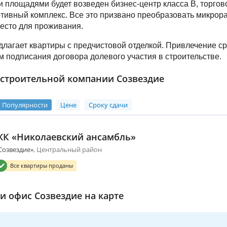
 площадями будет возведен бизнес-центр класса B, торгов
ртивный комплекс. Все это призвано преобразовать микрор
есто для проживания.
длагает квартиры с предчистовой отделкой. Привлечение с
м подписания договора долевого участия в строительстве.
строительной компании Созвездие
Популярности
Цене
Сроку сдачи
ЖК «Николаевский ансамбль»
Созвездие»
Центральный район
Все квартиры проданы
и офис Созвездие на карте