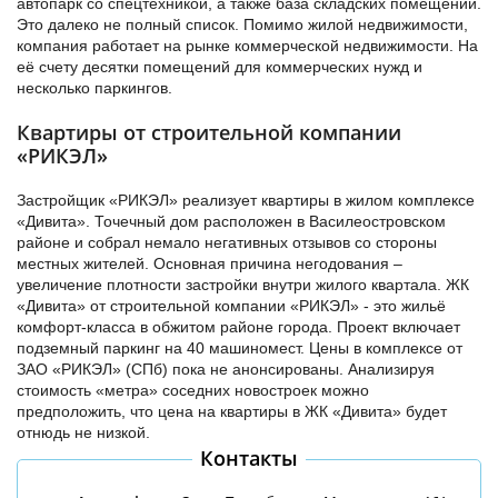
автопарк со спецтехникой, а также база складских помещений.
Это далеко не полный список. Помимо жилой недвижимости,
компания работает на рынке коммерческой недвижимости. На
её счету десятки помещений для коммерческих нужд и
несколько паркингов.
Квартиры от строительной компании
«РИКЭЛ»
Застройщик «РИКЭЛ» реализует квартиры в жилом комплексе
«Дивита». Точечный дом расположен в Василеостровском
районе и собрал немало негативных отзывов со стороны
местных жителей. Основная причина негодования –
увеличение плотности застройки внутри жилого квартала. ЖК
«Дивита» от строительной компании «РИКЭЛ» - это жильё
комфорт-класса в обжитом районе города. Проект включает
подземный паркинг на 40 машиномест. Цены в комплексе от
ЗАО «РИКЭЛ» (СПб) пока не анонсированы. Анализируя
стоимость «метра» соседних новостроек можно
предположить, что цена на квартиры в ЖК «Дивита» будет
отнюдь не низкой.
Контакты