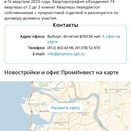
в IV квартале 2015 года. Квартирография объединяет 74
квартиры от 1 до 3 комнат. Квартиры передаются
собственникам с предчистовой отделкой и реализуются по
договору долевого участия.
Контакты
Адрес офиса:
Выборг, 40-летия ВЛКСМ наб. 1,
офис на
карте
Телефон:
(812) 363-43-96, (81378) 52-970
E-mail:
info@prominv-spb.ru
Новостройки и офис ПромИнвест на карте