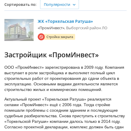
Популярности
Сортировать по:
ЖК «Торкельская Ратуша»
«ПромИнвест»
Выборгский район ЛО
Стройка закрыта
Застройщик «ПромИнвест»
ООО «ПромИнвест» зарегистрирована в 2009 году. Компания
выступает в роли застройщика и выполняет полный цикл
строительных работ от проектирования до сдачи объекта в
эксплуатацию. Основными видами деятельности является
строительство жилых и коммерческих помещений.
Актуальный проект «Торкельская Ратуша» реализуется
силами «ПромИнвест» ещё с 2006 года. Тогда стройке
помешали проблемы с соседним зданием и последующие
судебные разбирательства. Снова приступить к строительству
«Торкельской Ратуши» компании далось только в 2014 году.
Согласно проектной декларации, комплекс должен быть сдан