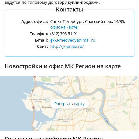
ведутся по типовому договору купли-продажи.
Контакты
Адрес офиса:
Санкт-Петербург, Спасский пер., 14/35,
офис на карте
Телефон:
(812) 703-51-91
E-mail:
gk-3-medvedya@mail.ru
Сайт:
http://jk-prilad.ru/
Новостройки и офис МК Регион на карте
Отзывы о застройщике МК Регион