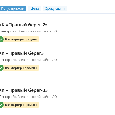
Популярности
Цене
Сроку сдачи
ЖК «Правый берег-2»
Ленстрой»
Всеволожский район ЛО
Все квартиры проданы
ЖК «Правый берег»
Ленстрой»
Всеволожский район ЛО
Все квартиры проданы
ЖК «Правый берег-3»
Ленстрой»
Всеволожский район ЛО
Все квартиры проданы