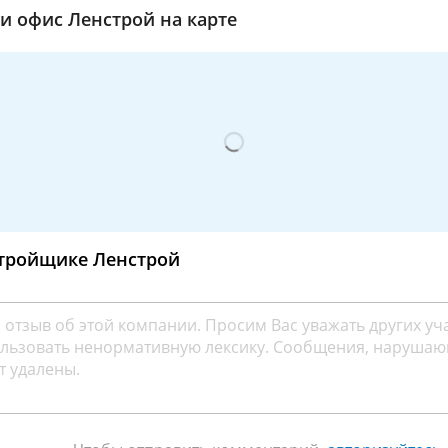
и офис Ленстрой на карте
стройщике Ленстрой