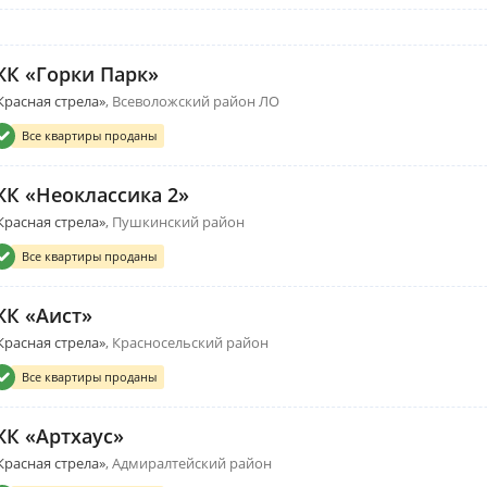
ЖК «Горки Парк»
Красная стрела»
Всеволожский район ЛО
Все квартиры проданы
ЖК «Неоклассика 2»
Красная стрела»
Пушкинский район
Все квартиры проданы
ЖК «Аист»
Красная стрела»
Красносельский район
Все квартиры проданы
ЖК «Артхаус»
Красная стрела»
Адмиралтейский район