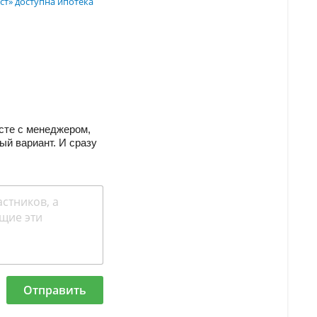
ст» доступна ипотека
сте с менеджером,
ый вариант. И сразу
Отправить