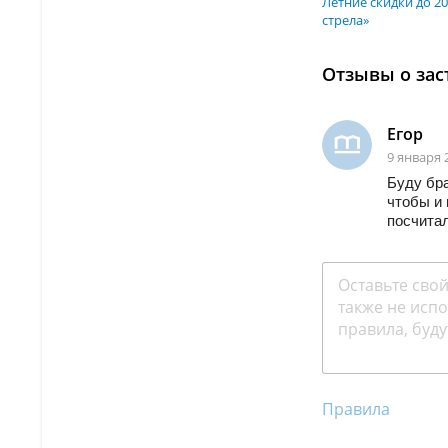
Летние скидки до 2
стрела»
Отзывы о зас
Егор
9 января 
Буду бра
чтобы и 
посчитал
Правила