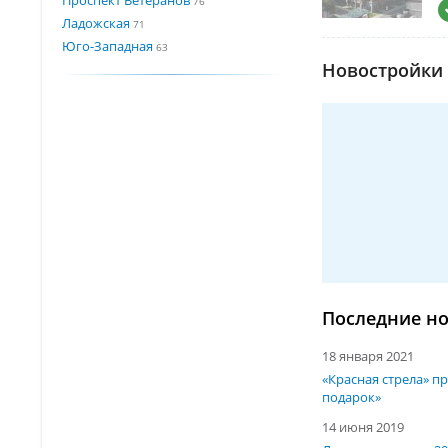
76
Ладожская
71
Юго-Западная
63
Новостройки 
Последние но
18 января 2021
«Красная стрела» п
подарок»
14 июня 2019