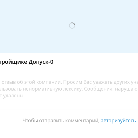
тройщике Допуск-0
Чтобы отправить комментарий,
авторизуйтесь