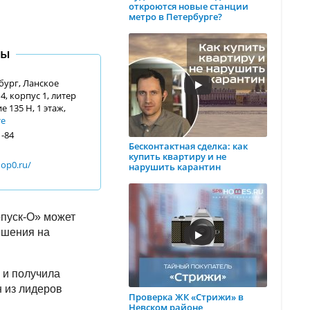
откроются новые станции
метро в Петербурге?
ты
бург, Ланское
4, корпус 1, литер
 135 Н, 1 этаж,
те
1-84
Бесконтактная сделка: как
купить квартиру и не
op0.ru/
нарушить карантин
опуск-О» может
ешения на
 и получила
 из лидеров
Проверка ЖК «Стрижи» в
Невском районе