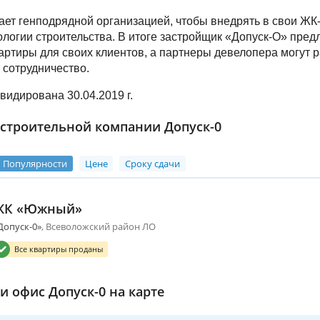
ает генподрядной организацией, чтобы внедрять в свои ЖК
логии строительства. В итоге застройщик «Допуск-О» пред
ртиры для своих клиентов, а партнеры девелопера могут 
сотрудничество.
видирована 30.04.2019 г.
строительной компании Допуск-0
Популярности
Цене
Сроку сдачи
ЖК «Южный»
Допуск-0»
Всеволожский район ЛО
Все квартиры проданы
и офис Допуск-0 на карте