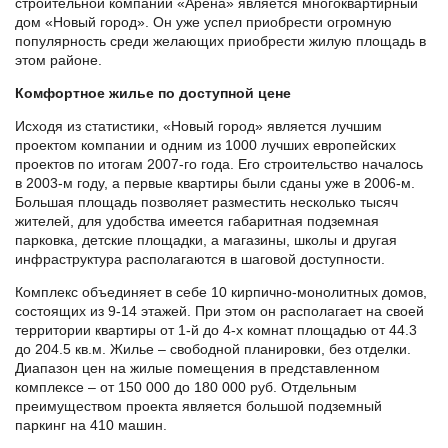
строительной компании «Арена» является многоквартирный
дом «Новый город». Он уже успел приобрести огромную
популярность среди желающих приобрести жилую площадь в
этом районе.
Комфортное жилье по доступной цене
Исходя из статистики, «Новый город» является лучшим
проектом компании и одним из 1000 лучших европейских
проектов по итогам 2007-го года. Его строительство началось
в 2003-м году, а первые квартиры были сданы уже в 2006-м.
Большая площадь позволяет разместить несколько тысяч
жителей, для удобства имеется габаритная подземная
парковка, детские площадки, а магазины, школы и другая
инфраструктура располагаются в шаговой доступности.
Комплекс объединяет в себе 10 кирпично-монолитных домов,
состоящих из 9-14 этажей. При этом он располагает на своей
территории квартиры от 1-й до 4-х комнат площадью от 44.3
до 204.5 кв.м. Жилье – свободной планировки, без отделки.
Диапазон цен на жилые помещения в представленном
комплексе – от 150 000 до 180 000 руб. Отдельным
преимуществом проекта является большой подземный
паркинг на 410 машин.