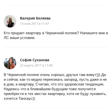
Валерия Беляева
19 мая 2017 в 11:47
Кто продает квартиру в Черничной поляне? Напишите мне в
ЛС ваши условия.
София Суханова
22 марта 2017 в 17:48
В Черничной поляне очень хорошо, друзья там живут))) Да
и сейчас как-то модно переезжать загород, пусть даже и не
в дом, а квартиру. Считаю, что это здоровская тенденция.
Надеюсь что в ближайшем будущем тоже получится
приобрести в тех местах квартирку, хотя не буду лукавить,
хочется Танхаус))