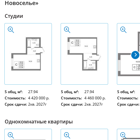
Новоселье»
Студии
S общ, м²:
27.94
S общ, м²:
27.94
S общ, м²:
Стоимость:
4 420 000 р.
Стоимость:
4 460 000 р.
Стоимость:
Срок сдачи:
2кв. 2027г
Срок сдачи:
2кв. 2027г
Срок сдачи:
Однокомнатные квартиры