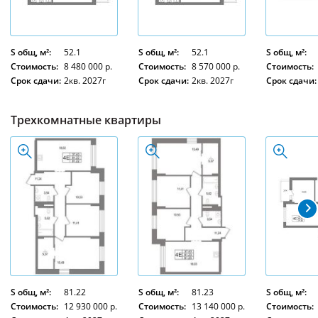
S общ, м²:
52.1
S общ, м²:
52.1
S общ, м²:
Стоимость:
8 480 000 р.
Стоимость:
8 570 000 р.
Стоимость:
Срок сдачи:
2кв. 2027г
Срок сдачи:
2кв. 2027г
Срок сдачи:
Трехкомнатные квартиры
S общ, м²:
81.22
S общ, м²:
81.23
S общ, м²:
Стоимость:
12 930 000 р.
Стоимость:
13 140 000 р.
Стоимость: