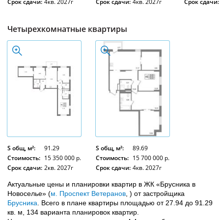
Срок сдачи:
4кв. 2027г
Срок сдачи:
4кв. 2027г
Срок сдачи:
Четырехкомнатные квартиры
S общ, м²:
91.29
S общ, м²:
89.69
Стоимость:
15 350 000 р.
Стоимость:
15 700 000 р.
Срок сдачи:
2кв. 2027г
Срок сдачи:
4кв. 2027г
Актуальные цены и планировки квартир в ЖК «Брусника в
Новоселье» (
м. Проспект Ветеранов
, ) от застройщика
Брусника
. Всего в плане квартиры площадью от 27.94 до 91.29
кв. м, 134 варианта планировок квартир.