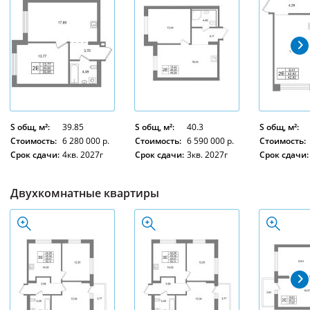
S общ, м²:
39.85
S общ, м²:
40.3
S общ, м²:
Стоимость:
6 280 000 р.
Стоимость:
6 590 000 р.
Стоимость:
Срок сдачи:
4кв. 2027г
Срок сдачи:
3кв. 2027г
Срок сдачи:
Двухкомнатные квартиры