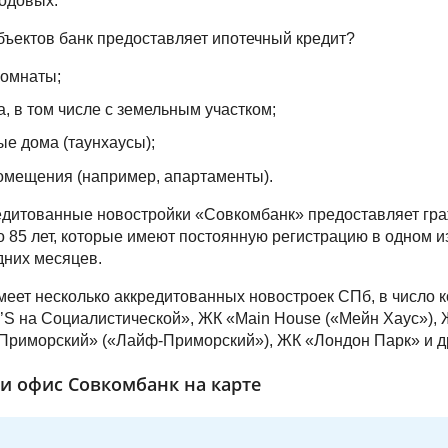
годовых.
бъектов банк предоставляет ипотечный кредит?
комнаты;
, в том числе с земельным участком;
е дома (таунхаусы);
мещения (например, апартаменты).
едитованные новостройки «Совкомбанк» предоставляет гр
до 85 лет, которые имеют постоянную регистрацию в одном и
едних месяцев.
еет несколько аккредитованных новостроек СПб, в число 
’S на Социалистической», ЖК «Main House («Мейн Хаус»),
-Приморский» («Лайф-Приморский»), ЖК «Лондон Парк» и д
и офис Совкомбанк на карте