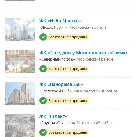
ЖК «Небо Москвы»
«Лидер Групп»
Московский район
Все квартиры проданы
ЖК «Time, дом у Московского» («Тайм»)
«Северный город»
Московский район
Все квартиры проданы
ЖК «Панорама 360»
«Главстрой-СПб»
Адмиралтейский район
Все квартиры проданы
ЖК «Галант»
«Группа «Эталон»»
Московский район
Все квартиры проданы