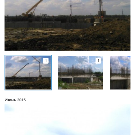
1
1
Июнь 2015