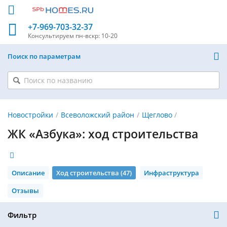
+7-969-703-32-37
Консультируем
пн-вскр: 10-20
Поиск по параметрам
Новостройки
Всеволожский район
Щеглово
ЖК «Азбука»: ход строительства
Описание
Ход строительства (47)
Инфраструктура
Отзывы
Фильтр