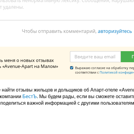
Чтобы отправить комментарий,
авторизуйтесь
ь меня о новых отзывах
ь «Avenue-Apart на Малом»
Выражаю согласие на обработку пе
соответствии с
Политикой конфиде
 найти отзывы жильцов и дольщиков об Апарт-отеле «Aven
 компании
БестЪ
. Мы будем рады, если вы сможете оставит
е поделиться важной информацией с другими пользователям