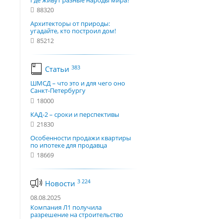
Где живут разные народы мира?
88320
Архитекторы от природы:
угадайте, кто построил дом!
85212
383
Статьи
ШМСД – что это и для чего оно
Санкт-Петербургу
18000
КАД-2 – сроки и перспективы
21830
Особенности продажи квартиры
по ипотеке для продавца
18669
3 224
Новости
08.08.2025
Компания Л1 получила
разрешение на строительство