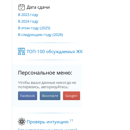
Дата сдачи
В 2023 году
В 2024 году
В этом году (2025)
В следующем году (2026)
ТОП-100 обсуждаемых ЖК
Персональное меню:
Чтобы ваши данные никогда не
потерялись, авторизуйтесь:
11
Проверь интуицию