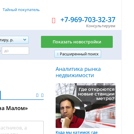
Тайный покупатель
+7-969-703-32-37
Консультируем
тиру, р.
Показать новостройки
-
Расширенный поиск
Аналитика рынка
недвижимости
 на Малом»
Куда мы катимся: где